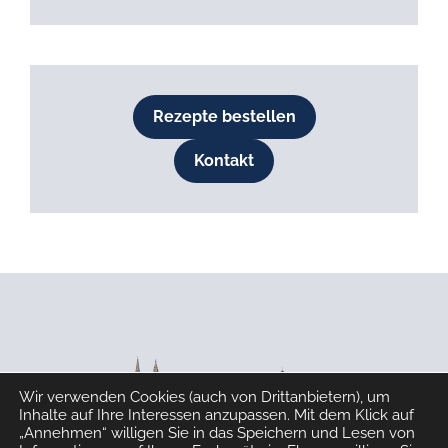
Rezepte bestellen
Kontakt
Wir verwenden Cookies (auch von Drittanbietern), um
Inhalte auf Ihre Interessen anzupassen. Mit dem Klick auf
„Annehmen“ willigen Sie in das Speichern und Lesen von