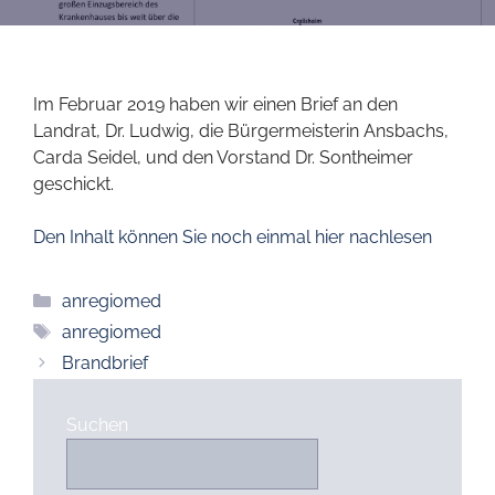
Im Februar 2019 haben wir einen Brief an den
Landrat, Dr. Ludwig, die Bürgermeisterin Ansbachs,
Carda Seidel, und den Vorstand Dr. Sontheimer
geschickt.
Den Inhalt können Sie noch einmal hier nachlesen
Kategorien
anregiomed
Schlagwörter
anregiomed
Brandbrief
Suchen