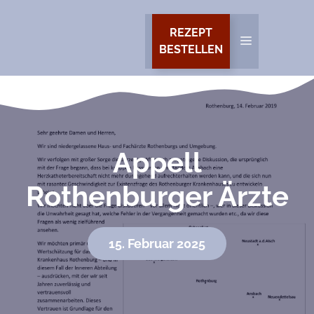
Zum
Inhalt
REZEPT
MENÜ
springen
BESTELLEN
Appell
Rothenburger Ärzte
15. Februar 2025