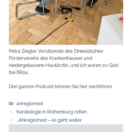
Petra Ziegler, Vorsitzende des Dinkelsbühler
Fördervereins des Krankenhauses und
niedergelassene Hautärztin, und ich waren zu Gast
bei BR24.
Den ganzen Podcast können Sie hier nachhören.
Kategorien
anregiomed
Kardiologie in Rothenburg retten
…ANregiomed – es geht weiter